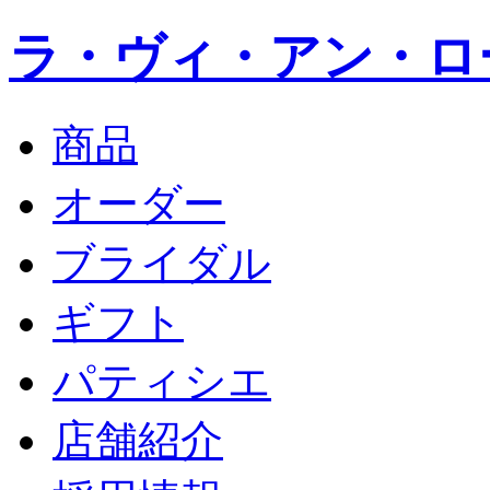
ラ・ヴィ・アン・ロ
商品
オーダー
ブライダル
ギフト
パティシエ
店舗紹介