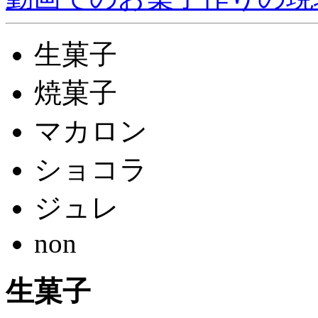
生菓子
焼菓子
マカロン
ショコラ
ジュレ
non
生菓子