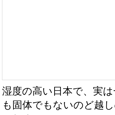
湿度の高い日本で、実は
も固体でもない
のど越し