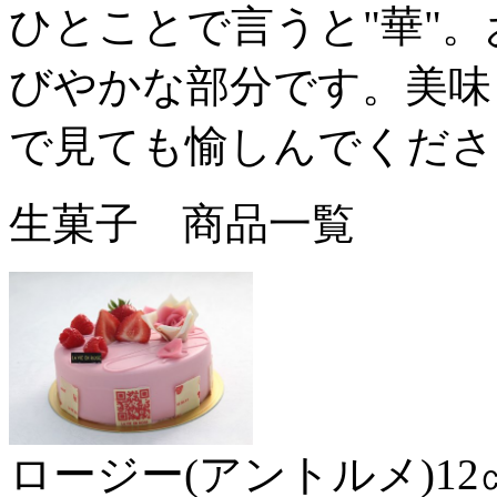
ひとことで言うと"華"
びやかな部分です。美味
で見ても愉しんでくださ
生菓子 商品一覧
ロージー(アントルメ)12