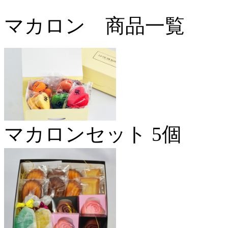
マカロン 商品一覧
マカロンセット 5個