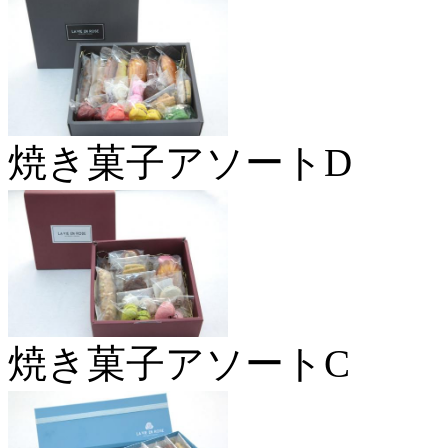
焼き菓子アソートD
焼き菓子アソートC