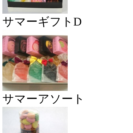
サマーギフトD
サマーアソート