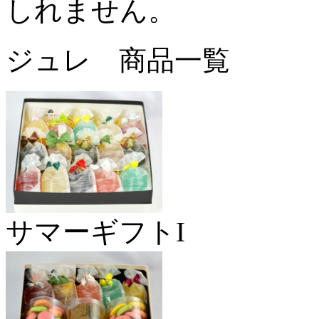
しれません。
ジュレ 商品一覧
サマーギフトI