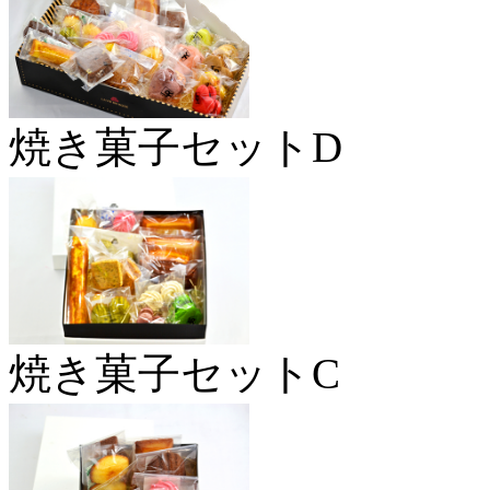
焼き菓子セットD
焼き菓子セットC