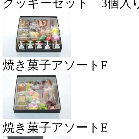
クッキーセット 3個入
焼き菓子アソートF
焼き菓子アソートE